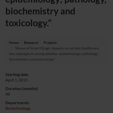
biochemistry and
toxicology.”
Home
Research
Projects
“Abuse of Smart Drugs: impacts on society, healthcare,
law; damages in young athletes: epidemiology; pathology,
biochemistry and toxicology.”
Starting date
April 1, 2013
Duration (months)
48
Departments
Biotechnology