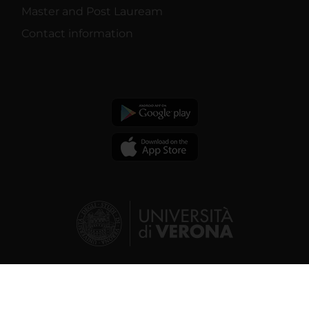
Master and Post Lauream
Contact information
© 2026 | Verona University