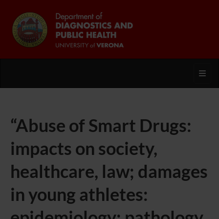
Toggl
“Abuse of Smart Drugs:
impacts on society,
healthcare, law; damages
in young athletes:
epidemiology; pathology,