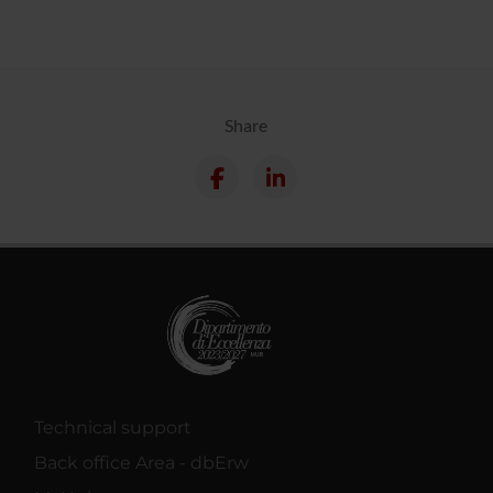
Share
Technical support
Back office Area - dbErw