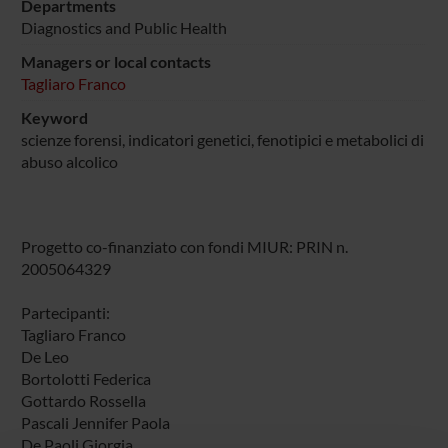
Departments
Diagnostics and Public Health
Managers or local contacts
Tagliaro Franco
Keyword
scienze forensi, indicatori genetici, fenotipici e metabolici di
abuso alcolico
Progetto co-finanziato con fondi MIUR: PRIN n.
2005064329
Partecipanti:
Tagliaro Franco
De Leo
Bortolotti Federica
Gottardo Rossella
Pascali Jennifer Paola
De Paoli Giorgia