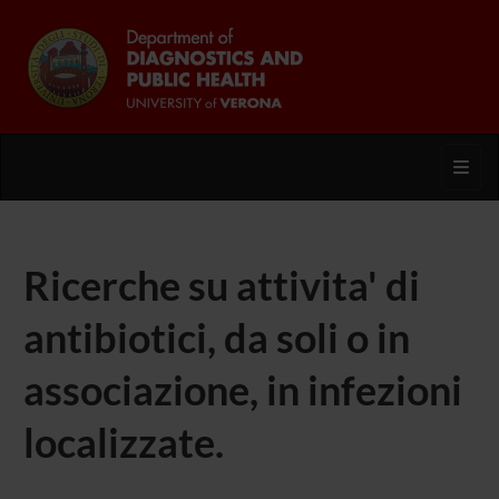
Toggl
Ricerche su attivita' di
antibiotici, da soli o in
associazione, in infezioni
localizzate.