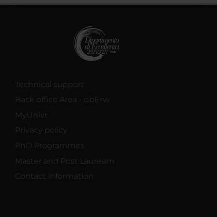
raccolto dal tuo utilizzo dei loro servizi.
Technical support
Back office Area - dbErw
MyUnivr
Privacy policy
PhD Programmes
Master and Post Lauream
Contact information