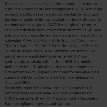
Il sistema italiano della segnalazione spontanea è basato
sulla Rete Nazionale di Farmacovigilanza (RNFV). Attiva dal
novembre 2001, la rete garantisce da un lato la raccolta, la
gestione e l’analisi delle segnalazioni spontanee di sospette
reazioni avverse da farmaci (ADR) e dall’altro la pronta e
capillare diffusione delle informazioni diramate dall’AIFA in
merito alla sicurezza dei farmaci, attraverso un network che
coinvolge l’AIFA, le 20 Regioni e le Province Autonome di
Trento e Bolzano, 204 Unità Sanitarie Locali, 112 Ospedali,
38 Istituti di Ricerca e Cura a Carattere Scientifico e 561
industrie farmaceutiche.Attualmente la RNFV non
contiene alcun calcolo automatico di SDR. Nell’ambito
dell’analisi dei dati italiani della segnalazione spontanea,
l’identificazione dei segnali viene condotta dall’AIFA con il
supporto del Centro Regionale di Farmacovigilanza del
Veneto (CRFV).
Scopo del progetto è la creazione di uno strumento di
interrogazione via web della banca dati localizzata nel
CRFV, accessibile oltre all’AIFA a tutti i Centri Regionali di
Farmacovigilanza previa autenticazione.