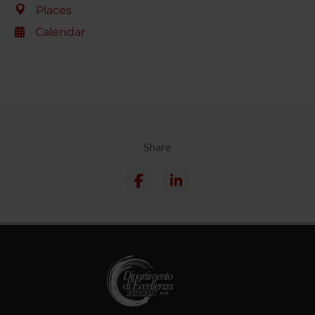
Places
Calendar
Share