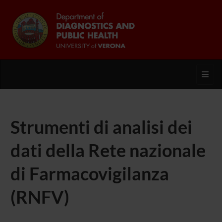
Toggl
Strumenti di analisi dei
dati della Rete nazionale
di Farmacovigilanza
(RNFV)