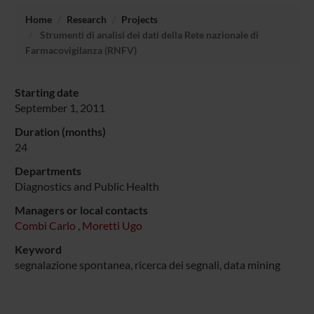
Home
Research
Projects
Strumenti di analisi dei dati della Rete nazionale di
Farmacovigilanza (RNFV)
Starting date
September 1, 2011
Duration (months)
24
Departments
Diagnostics and Public Health
Managers or local contacts
Combi Carlo
,
Moretti Ugo
Keyword
segnalazione spontanea, ricerca dei segnali, data mining