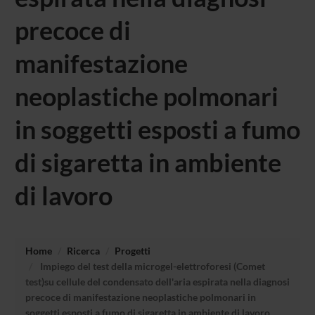
precoce di
manifestazione
neoplastiche polmonari
in soggetti esposti a fumo
di sigaretta in ambiente
di lavoro
Home
Ricerca
Progetti
Impiego del test della microgel-elettroforesi (Comet
test)su cellule del condensato dell'aria espirata nella diagnosi
precoce di manifestazione neoplastiche polmonari in
soggetti esposti a fumo di sigaretta in ambiente di lavoro