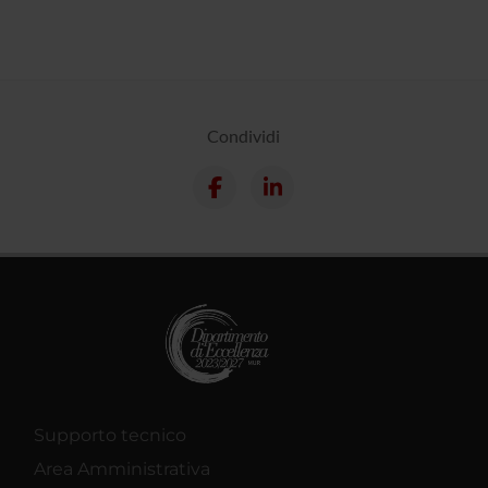
Condividi
Supporto tecnico
Area Amministrativa