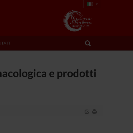
TATTI
rmacologica e prodotti