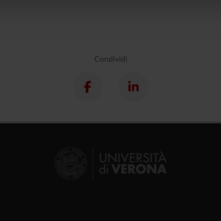
lizzo dei loro servizi.
Condividi