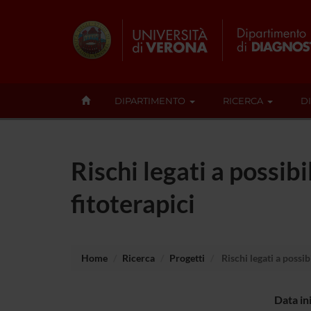
DIPARTIMENTO
RICERCA
D
Rischi legati a possib
fitoterapici
Home
Ricerca
Progetti
Rischi legati a possib
Data in