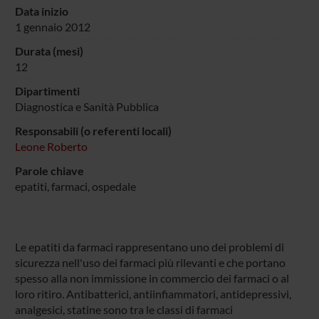
Data inizio
1 gennaio 2012
Durata (mesi)
12
Dipartimenti
Diagnostica e Sanità Pubblica
Responsabili (o referenti locali)
Leone Roberto
Parole chiave
epatiti, farmaci, ospedale
Le epatiti da farmaci rappresentano uno dei problemi di
sicurezza nell'uso dei farmaci più rilevanti e che portano
spesso alla non immissione in commercio dei farmaci o al
loro ritiro. Antibatterici, antiinfiammatori, antidepressivi,
analgesici, statine sono tra le classi di farmaci