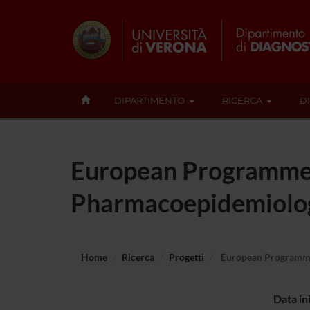
DIPARTIMENTO
RICERCA
D
European Programme 
Pharmacoepidemiolo
Home
Ricerca
Progetti
European Programme
Data in