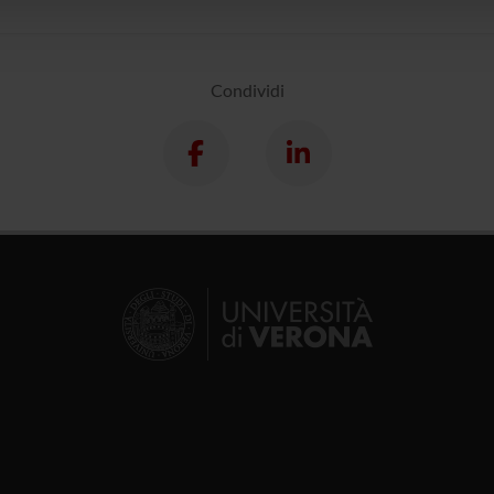
lizzo dei loro servizi.
Condividi