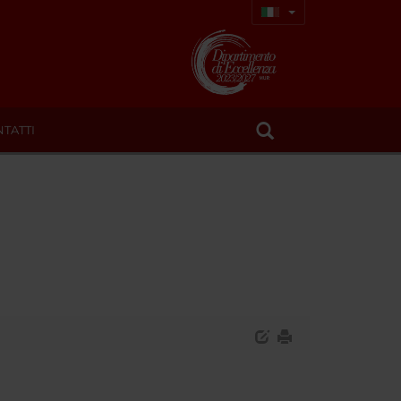
TATTI