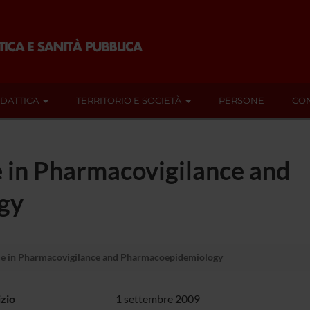
IDATTICA
TERRITORIO E SOCIETÀ
PERSONE
CON
in Pharmacovigilance and
gy
 in Pharmacovigilance and Pharmacoepidemiology
izio
1 settembre 2009