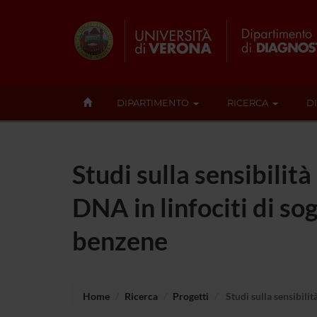
DIPARTIMENTO
RICERCA
D
Studi sulla sensibilit
DNA in linfociti di so
benzene
Home
Ricerca
Progetti
Studi sulla sensibilit