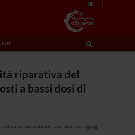
TATTI
ità riparativa del
sti a bassi dosi di
ti professionalmente esposti a bassi dosi di benzene