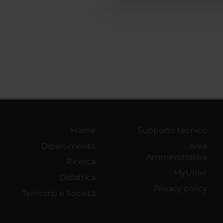
Home
Supporto tecnico
Dipartimento
Area
Amministrativa
Ricerca
MyUnivr
Didattica
Privacy policy
Territorio e Società