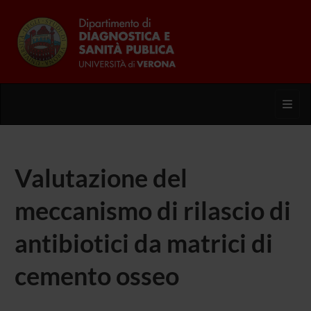
Toggl
Valutazione del
meccanismo di rilascio di
antibiotici da matrici di
cemento osseo