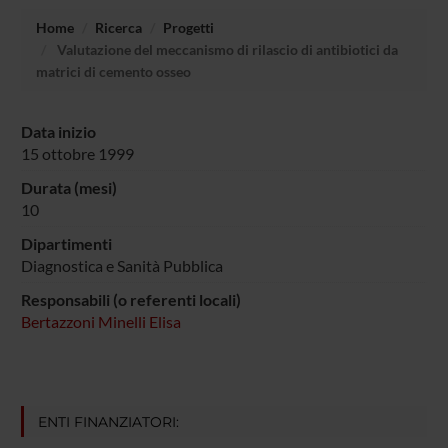
Home
Ricerca
Progetti
Valutazione del meccanismo di rilascio di antibiotici da
matrici di cemento osseo
Data inizio
15 ottobre 1999
Durata (mesi)
10
Dipartimenti
Diagnostica e Sanità Pubblica
Responsabili (o referenti locali)
Bertazzoni Minelli Elisa
ENTI FINANZIATORI: