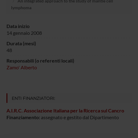
An integrated approach to the study of mantle cell
lymphoma
Data inizio
14 gennaio 2008
Durata (mesi)
48
Responsabili (o referenti locali)
Zamo' Alberto
ENTI FINANZIATORI:
A.I.R.C. Associazione Italiana per la Ricerca sul Cancro
Finanziamento:
assegnato e gestito dal Dipartimento