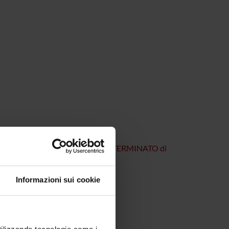
LI
DI RICERCATORI A TEMPO DETERMINATO di
Informazioni sui cookie