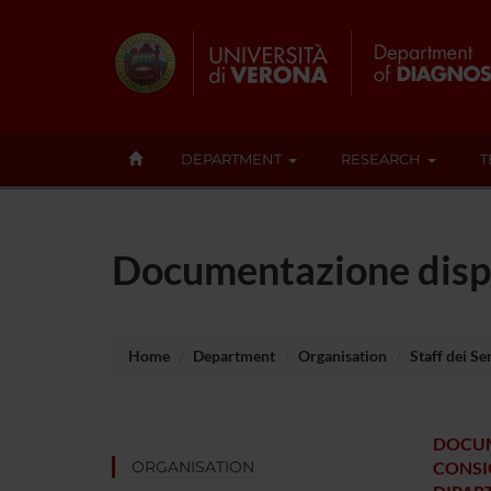
DEPARTMENT
RESEARCH
T
Documentazione disp
Home
Department
Organisation
Staff dei Se
DOCUM
ORGANISATION
CONSI