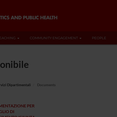
EACHING
COMMUNITY ENGAGEMENT
PEOPLE
onibile
rvizi Dipartimentali
Documents
ENTAZIONE PER
GLIO DI