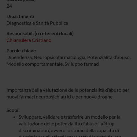
24
Dipartimenti
Diagnostica e Sanità Pubblica
Responsabili (o referenti locali)
Chiamulera Cristiano
Parole chiave
Dipendenza, Neuropsicofarmacologia, Potenzialità d’abuso,
Modello comportamentale, Sviluppo farmaci
Importanza della valutazione delle potenzialità d’abuso per
nuovi farmaci neuropsichiatrici e per nuove droghe.
Scopi:
Sviluppare, validare e trasferire un modello per la
valutazione delle potenzialità d’abuso: la ‘drug
discrimination’, ovvero lo studio della capacità di
discriminare gli effetti interocettivi indotti da una