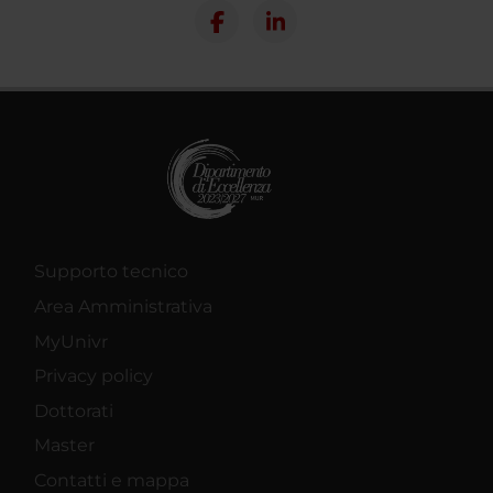
Supporto tecnico
Area Amministrativa
MyUnivr
Privacy policy
Dottorati
Master
Contatti e mappa