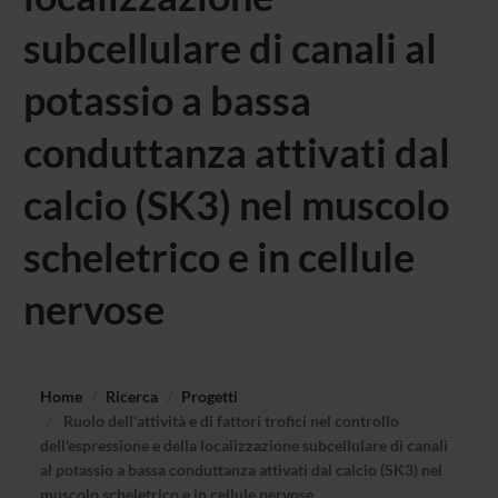
subcellulare di canali al
potassio a bassa
conduttanza attivati dal
calcio (SK3) nel muscolo
scheletrico e in cellule
nervose
Home
Ricerca
Progetti
Ruolo dell'attività e di fattori trofici nel controllo
dell'espressione e della localizzazione subcellulare di canali
al potassio a bassa conduttanza attivati dal calcio (SK3) nel
muscolo scheletrico e in cellule nervose