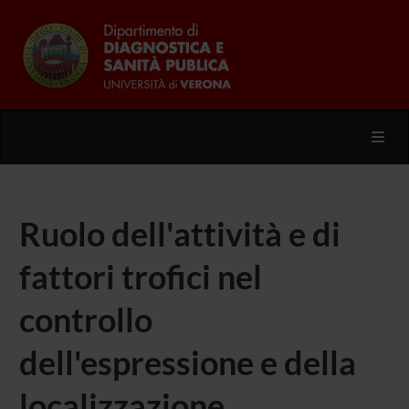
Toggl
Ruolo dell'attività e di
fattori trofici nel
controllo
dell'espressione e della
localizzazione