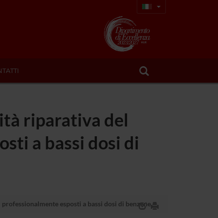
TATTI
ità riparativa del
sti a bassi dosi di
ti professionalmente esposti a bassi dosi di benzene