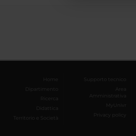
Home
Supporto tecnico
Dipartimento
Area
Amministrativa
Ricerca
MyUnivr
Didattica
Privacy policy
Territorio e Società