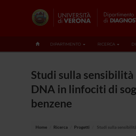
DIPARTIMENTO
RICERCA
D
Studi sulla sensibilit
DNA in linfociti di so
benzene
Home
Ricerca
Progetti
Studi sulla sensibilit