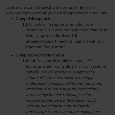
L’Unità avrà compiti specifici di ricerca all’interno di
workpackages e compiti generici di supporto ad altre unità.
Compiti di supporto
L’Unità fornirà supporto tecnologico e
strumentale alle altre Unità per realizzare studi
di imaging in cellule viventi di
antigeni/compartimenti cellulari marcati con
traccianti fluorescenti.
Compiti specifici di ricerca
Identificazione di domini dei canali SK
importanti per il controllo della localizzazione
subcellulare e l’inserzione in membrana.
L’unità utilizzerà metodiche di biologia
molecolare (clonaggio, delezioni/mutazioni,
creazione di mutanti negativi, trasfezioni),
farmacologiche, elettrofisologiche (in
collaborazione con Dr. Terstappen, GSK,
Verona), biochimiche e morfologiche
(microscopia confocale, videoi maging) per