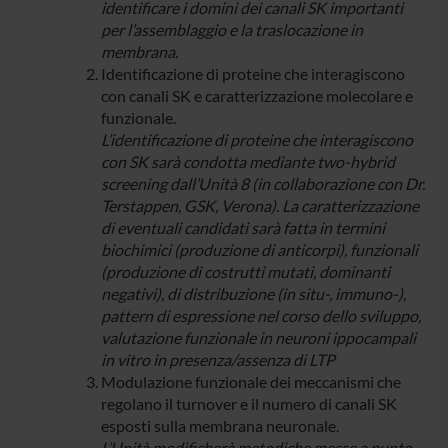
identificare i domini dei canali SK importanti
per l’assemblaggio e la traslocazione in
membrana.
Identificazione di proteine che interagiscono
con canali SK e caratterizzazione molecolare e
funzionale.
L’identificazione di proteine che interagiscono
con SK sarà condotta mediante two-hybrid
screening dall’Unità 8 (in collaborazione con Dr.
Terstappen, GSK, Verona). La caratterizzazione
di eventuali candidati sarà fatta in termini
biochimici (produzione di anticorpi), funzionali
(produzione di costrutti mutati, dominanti
negativi), di distribuzione (in situ-, immuno-),
pattern di espressione nel corso dello sviluppo,
valutazione funzionale in neuroni ippocampali
in vitro in presenza/assenza di LTP
Modulazione funzionale dei meccanismi che
regolano il turnover e il numero di canali SK
esposti sulla membrana neuronale.
L’Unità modificherà metodiche messe a punto