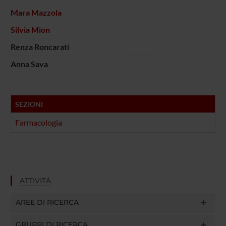
Mara Mazzola
Silvia Mion
Renza Roncarati
Anna Sava
SEZIONI
Farmacologia
ATTIVITÀ
AREE DI RICERCA
GRUPPI DI RICERCA