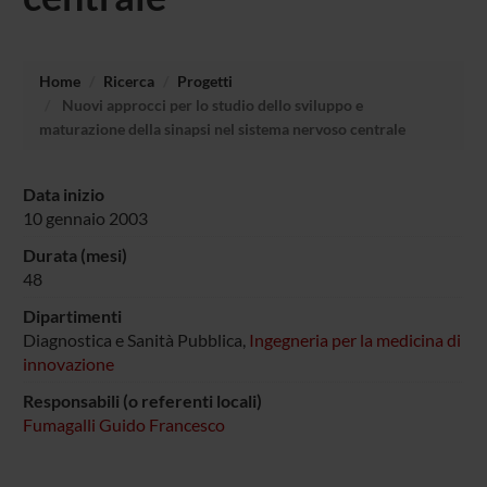
Home
Ricerca
Progetti
Nuovi approcci per lo studio dello sviluppo e
maturazione della sinapsi nel sistema nervoso centrale
Data inizio
10 gennaio 2003
Durata (mesi)
48
Dipartimenti
Diagnostica e Sanità Pubblica,
Ingegneria per la medicina di
innovazione
Responsabili (o referenti locali)
Fumagalli Guido Francesco