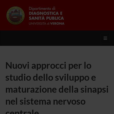
Toggl
Nuovi approcci per lo
studio dello sviluppo e
maturazione della sinapsi
nel sistema nervoso
centrale