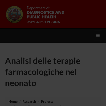
Toggl
Analisi delle terapie
farmacologiche nel
neonato
Home
Research
Projects