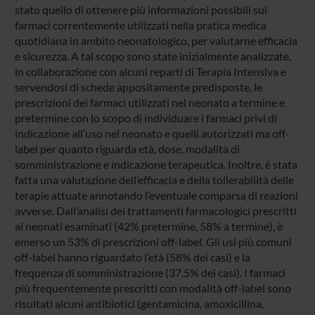
stato quello di ottenere più informazioni possibili sui
farmaci correntemente utilizzati nella pratica medica
quotidiana in ambito neonatologico, per valutarne efficacia
e sicurezza. A tal scopo sono state inizialmente analizzate,
in collaborazione con alcuni reparti di Terapia Intensiva e
servendosi di schede appositamente predisposte, le
prescrizioni dei farmaci utilizzati nel neonato a termine e
pretermine con lo scopo di individuare i farmaci privi di
indicazione all’uso nel neonato e quelli autorizzati ma off-
label per quanto riguarda età, dose, modalità di
somministrazione e indicazione terapeutica. Inoltre, è stata
fatta una valutazione dell’efficacia e della tollerabilità delle
terapie attuate annotando l’eventuale comparsa di reazioni
avverse. Dall’analisi dei trattamenti farmacologici prescritti
ai neonati esaminati (42% pretermine, 58% a termine), è
emerso un 53% di prescrizioni off-label. Gli usi più comuni
off-label hanno riguardato l’età (58% dei casi) e la
frequenza di somministrazione (37.5% dei casi). I farmaci
più frequentemente prescritti con modalità off-label sono
risultati alcuni antibiotici (gentamicina, amoxicillina,