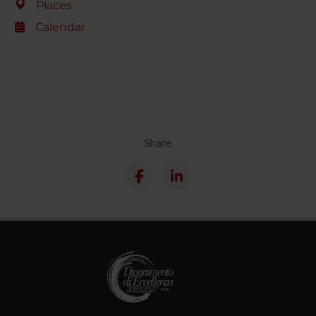
Places
Calendar
Share