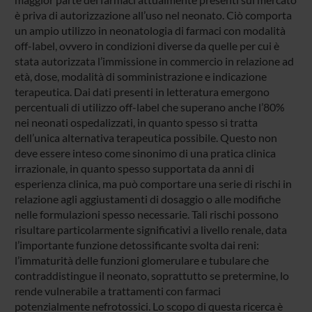
è priva di autorizzazione all’uso nel neonato. Ciò comporta
un ampio utilizzo in neonatologia di farmaci con modalità
off-label, ovvero in condizioni diverse da quelle per cui è
stata autorizzata l’immissione in commercio in relazione ad
età, dose, modalità di somministrazione e indicazione
terapeutica. Dai dati presenti in letteratura emergono
percentuali di utilizzo off-label che superano anche l’80%
nei neonati ospedalizzati, in quanto spesso si tratta
dell’unica alternativa terapeutica possibile. Questo non
deve essere inteso come sinonimo di una pratica clinica
irrazionale, in quanto spesso supportata da anni di
esperienza clinica, ma può comportare una serie di rischi in
relazione agli aggiustamenti di dosaggio o alle modifiche
nelle formulazioni spesso necessarie. Tali rischi possono
risultare particolarmente significativi a livello renale, data
l’importante funzione detossificante svolta dai reni:
l’immaturità delle funzioni glomerulare e tubulare che
contraddistingue il neonato, soprattutto se pretermine, lo
rende vulnerabile a trattamenti con farmaci
potenzialmente nefrotossici. Lo scopo di questa ricerca è