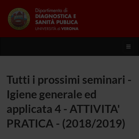
Toggl
Tutti i prossimi seminari -
Igiene generale ed
applicata 4 - ATTIVITA'
PRATICA - (2018/2019)