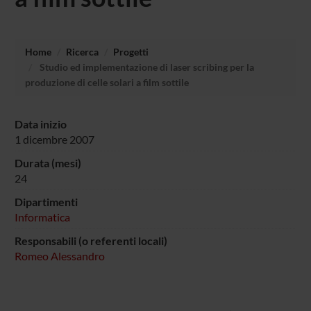
Home
Ricerca
Progetti
Studio ed implementazione di laser scribing per la
produzione di celle solari a film sottile
Data inizio
1 dicembre 2007
Durata (mesi)
24
Dipartimenti
Informatica
Responsabili (o referenti locali)
Romeo Alessandro