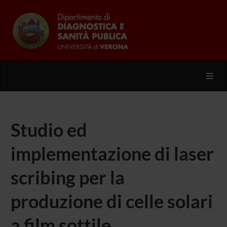
Toggl
Studio ed
implementazione di laser
scribing per la
produzione di celle solari
a film sottile