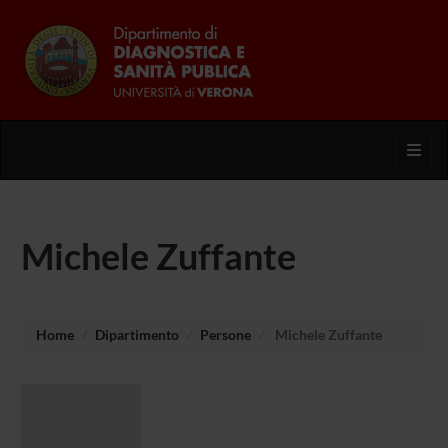
Toggl
Michele Zuffante
Home
Dipartimento
Persone
Michele Zuffante