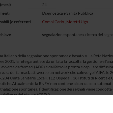
(mesi)
24
menti
Diagnostica e Sanità Pubblica
abili (o referenti
Combi Carlo
,
Moretti Ugo
chiave
segnalazione spontanea, ricerca dei segna
ema italiano della segnalazione spontanea è basato sulla Rete Nazi
 2001, la rete garantisce da un lato la raccolta, la gestione e l’an
 avverse da farmaci (ADR) e dall’altro la pronta e capillare diffusi
curezza dei farmaci, attraverso un network che coinvolge l’AIFA, le
 204 Unità Sanitarie Locali, 112 Ospedali, 38 Istituti di Ricerca e 
utiche.Attualmente la RNFV non contiene alcun calcolo automatico d
egnalazione spontanea, l’identificazione dei segnali viene condotta
vigilanza del Veneto (CRFV).
el progetto è la creazione di uno strumento di interrogazione via w
ile oltre all’AIFA a tutti i Centri Regionali di Farmacovigilanza pre
a dati continuerà ad essere alimentata dalla RNF e gestita come des