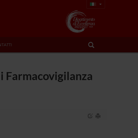
TATTI
 di Farmacovigilanza