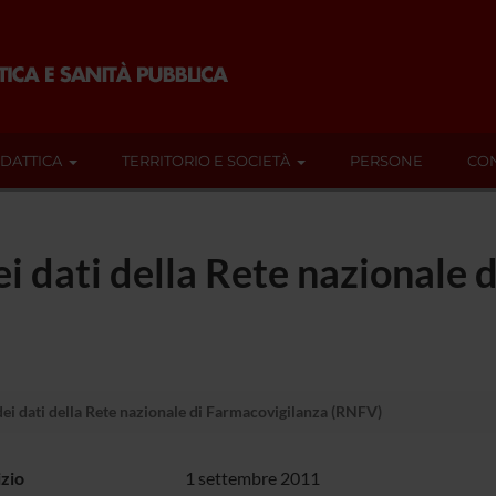
IDATTICA
TERRITORIO E SOCIETÀ
PERSONE
CON
ei dati della Rete nazionale
dei dati della Rete nazionale di Farmacovigilanza (RNFV)
izio
1 settembre 2011