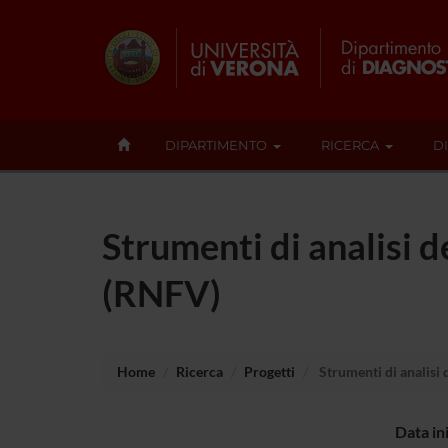
DIPARTIMENTO
RICERCA
D
Strumenti di analisi d
(RNFV)
Home
Ricerca
Progetti
Strumenti di analisi 
Data in