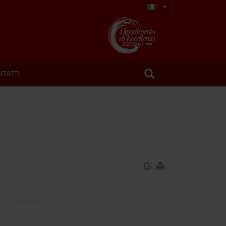
TATTI