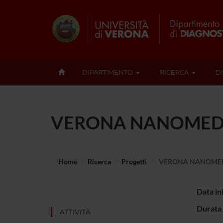
DIPARTIMENTO
RICERCA
D
VERONA NANOMEDIC
Home
Ricerca
Progetti
VERONA NANOMEDI
Data in
Durata 
ATTIVITÀ