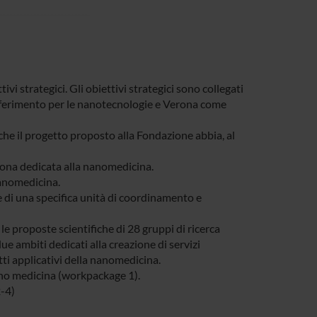
ivi strategici. Gli obiettivi strategici sono collegati
 riferimento per le nanotecnologie e Verona come
 che il progetto proposto alla Fondazione abbia, al
erona dedicata alla nanomedicina.
nanomedicina.
e di una specifica unità di coordinamento e
 le proposte scientifiche di 28 gruppi di ricerca
ue ambiti dedicati alla creazione di servizi
ti applicativi della nanomedicina.
ano medicina (workpackage 1).
2-4)