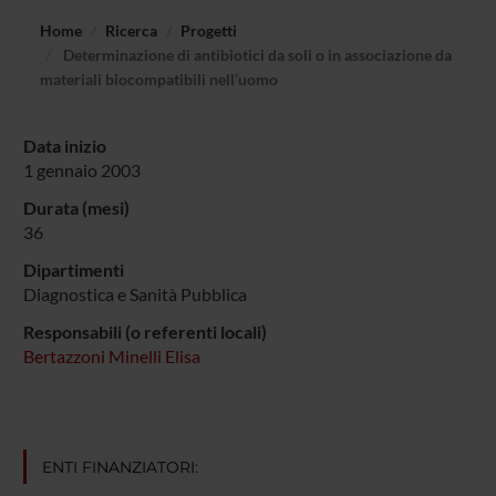
Home
Ricerca
Progetti
Determinazione di antibiotici da soli o in associazione da
materiali biocompatibili nell’uomo
Data inizio
1 gennaio 2003
Durata (mesi)
36
Dipartimenti
Diagnostica e Sanità Pubblica
Responsabili (o referenti locali)
Bertazzoni Minelli Elisa
ENTI FINANZIATORI: