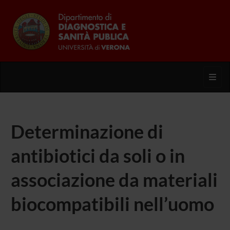
Toggl
Determinazione di
antibiotici da soli o in
associazione da materiali
biocompatibili nell’uomo