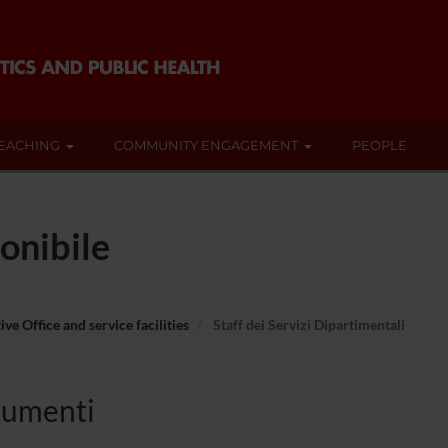
EACHING
COMMUNITY ENGAGEMENT
PEOPLE
onibile
ve Office and service facilities
Staff dei Servizi Dipartimentali
umenti