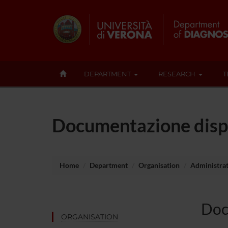
DEPARTMENT
RESEARCH
T
Documentazione disp
Home
Department
Organisation
Administrati
Doc
ORGANISATION