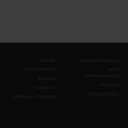
Home
Supporto tecnico
Dipartimento
Area
Amministrativa
Ricerca
MyUnivr
Didattica
Privacy policy
Territorio e Società