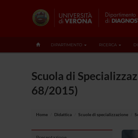
DIPARTIMENTO
RICERCA
D
Scuola di Specializzaz
68/2015)
Home
Didattica
Scuole di specializzazione
S
Presentazione