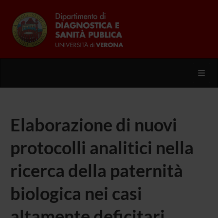
Toggl
Elaborazione di nuovi
protocolli analitici nella
ricerca della paternità
biologica nei casi
altamente deficitari