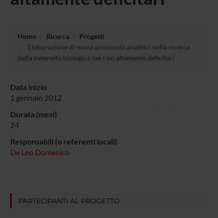
Home
Ricerca
Progetti
Elaborazione di nuovi protocolli analitici nella ricerca
della paternità biologica nei casi altamente deficitari
Data inizio
1 gennaio 2012
Durata (mesi)
24
Responsabili (o referenti locali)
De Leo Domenico
PARTECIPANTI AL PROGETTO