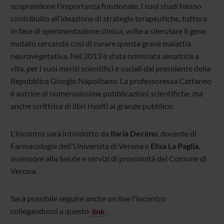
scoprendone l’importanza funzionale. I suoi studi hanno
contribuito all’ideazione di strategie terapeutiche, tuttora
in fase di sperimentazione clinica, volte a silenziare il gene
mutato cercando così di curare questa grave malattia
neurovegetativa. Nel 2013 è stata nominata senatrice a
vita, per i suoi meriti scientifici e sociali dal presidente della
Repubblica Giorgio Napolitano. La professoressa Cattaneo
è autrice di numerosissime pubblicazioni scientifiche, ma
anche scrittrice di libri rivolti al grande pubblico.
L'incontro sarà introdotto da
Ilaria Decimo
, docente di
Farmacologia dell'Universita di Verona e
Elisa La Paglia
,
assessore alla Salute e servizi di prossimità del Comune di
Verona.
Sarà possibile seguire anche on line l'incontro
collegandonsi a questo
link
.