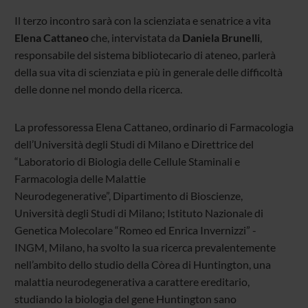
Il terzo incontro sarà con la scienziata e senatrice a vita
Elena Cattaneo
che, intervistata da
Daniela Brunelli
,
responsabile del sistema bibliotecario di ateneo, parlerà
della sua vita di scienziata e più in generale delle difficoltà
delle donne nel mondo della ricerca.
La professoressa Elena Cattaneo, ordinario di Farmacologia
dell’Università degli Studi di Milano e Direttrice del
“Laboratorio di Biologia delle Cellule Staminali e
Farmacologia delle Malattie
Neurodegenerative”, Dipartimento di Bioscienze,
Università degli Studi di Milano; Istituto Nazionale di
Genetica Molecolare “Romeo ed Enrica Invernizzi” -
INGM, Milano, ha svolto la sua ricerca prevalentemente
nell’ambito dello studio della Còrea di Huntington, una
malattia neurodegenerativa a carattere ereditario,
studiando la biologia del gene Huntington sano