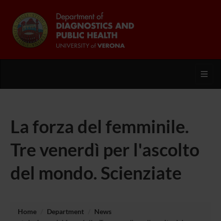
Toggl
La forza del femminile.
Tre venerdì per l'ascolto
del mondo. Scienziate
Home
Department
News