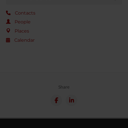
Contacts
People
Places
Calendar
Share