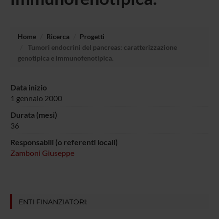
Home
Ricerca
Progetti
Tumori endocrini del pancreas: caratterizzazione
genotipica e immunofenotipica.
Data inizio
1 gennaio 2000
Durata (mesi)
36
Responsabili (o referenti locali)
Zamboni Giuseppe
ENTI FINANZIATORI: