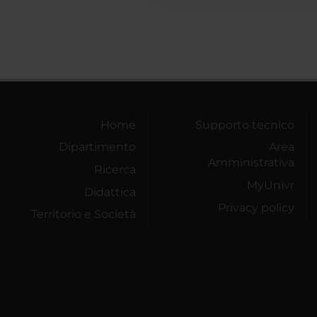
Home
Supporto tecnico
Dipartimento
Area
Amministrativa
Ricerca
MyUnivr
Didattica
Privacy policy
Territorio e Società