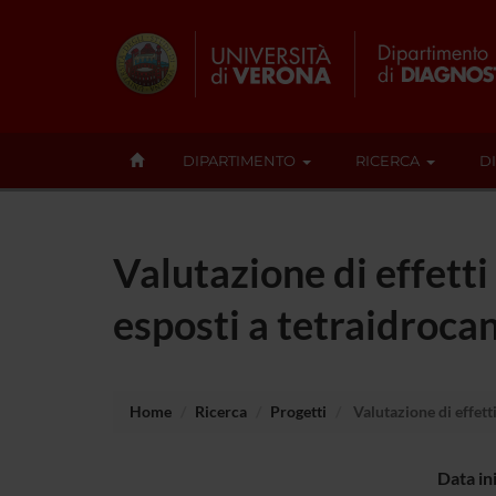
DIPARTIMENTO
RICERCA
D
Valutazione di effetti
esposti a tetraidroca
Home
Ricerca
Progetti
Valutazione di effetti
Data in