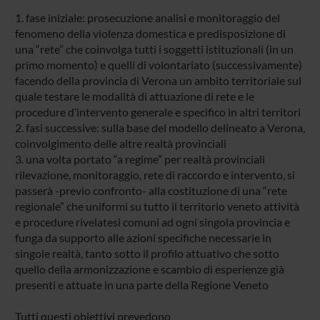
1. fase iniziale: prosecuzione analisi e monitoraggio del
fenomeno della violenza domestica e predisposizione di
una “rete” che coinvolga tutti i soggetti istituzionali (in un
primo momento) e quelli di volontariato (successivamente)
facendo della provincia di Verona un ambito territoriale sul
quale testare le modalità di attuazione di rete e le
procedure d’intervento generale e specifico in altri territori
2. fasi successive: sulla base del modello delineato a Verona,
coinvolgimento delle altre realtà provinciali
3. una volta portato “a regime” per realtà provinciali
rilevazione, monitoraggio, rete di raccordo e intervento, si
passerà -previo confronto- alla costituzione di una “rete
regionale” che uniformi su tutto il territorio veneto attività
e procedure rivelatesi comuni ad ogni singola provincia e
funga da supporto alle azioni specifiche necessarie in
singole realtà, tanto sotto il profilo attuativo che sotto
quello della armonizzazione e scambio di esperienze già
presenti e attuate in una parte della Regione Veneto
Tutti questi obiettivi prevedono