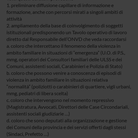
1. preliminare diffusione capillare di informazione e
formazione, anche con percorsi mirati a singoli ambiti di
attività
2. ampliamento della base di coinvolgimento di soggetti
istituzionali predisponendo un Tavolo operativo di lavoro
diretto dal Responsabile dell’ONVD che veda raccordarsi
a. coloro che intercettano il fenomeno della violenza in
ambito familiare in situazioni di “emergenza” (U.O. di P.S.,
mmg, operatori dei Consultori familiari delle ULSS e dei
Comuni, assistenti sociali, Carabinieri e Polizia di Stato)
b. coloro che possono venire a conoscenza di episodi di
violenza in ambito familiare in situazioni relativa
“normalità” (poliziotti o carabinieri di quartiere, vigli urbani,
mmg, pediatri di libera scelta)
c. coloro che intervengono nel momento repressivo
(Magistratura, Avvocati, Direttori delle Case Circondariali,
assistenti sociali giudiziarie …)
d. coloro che sono deputati alla organizzazione e gestione
dei Comuni della provincia e dei servizi offerti dagli stessi
(Sindaci, Prefetto …)