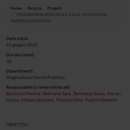
Home
Ricerca
Progetti
PROGRAMMA REGIONALE SULLA VIOLENZA IN
AMBITO DOMESTICO
Data inizio
15 giugno 2010
Durata (mesi)
36
Dipartimenti
Diagnostica e Sanità Pubblica
Responsabili (o referenti locali)
Bacciconi Marina
,
Beltrame Sara
,
Bertolaso Sonia
,
Ferrari
Marco
,
Masera Barbara
,
Montoli Elisa
,
Padrini Roberto
OBIETTIVI