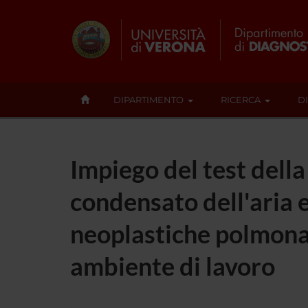
DIPARTIMENTO
RICERCA
D
Impiego del test della
condensato dell'aria 
neoplastiche polmonari
ambiente di lavoro