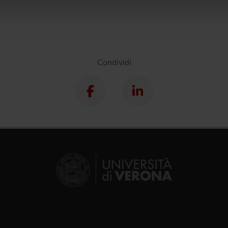
lizzo dei loro servizi.
Condividi