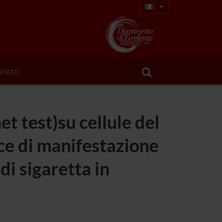
TATTI
t test)su cellule del
oce di manifestazione
di sigaretta in