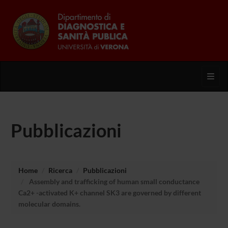
Toggl
Pubblicazioni
Home
Ricerca
Pubblicazioni
Assembly and trafficking of human small conductance
Ca2+ -activated K+ channel SK3 are governed by different
molecular domains.