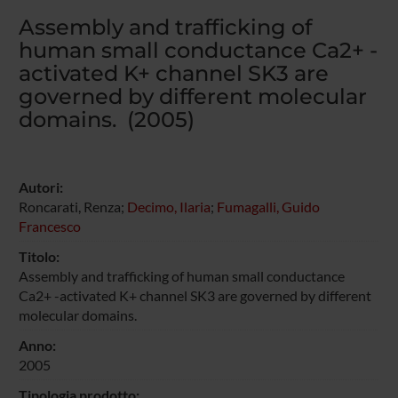
Assembly and trafficking of
human small conductance Ca2+ -
activated K+ channel SK3 are
governed by different molecular
domains. (2005)
Autori:
Roncarati, Renza;
Decimo, Ilaria
;
Fumagalli, Guido
Francesco
Titolo:
Assembly and trafficking of human small conductance
Ca2+ -activated K+ channel SK3 are governed by different
molecular domains.
Anno:
2005
Tipologia prodotto: