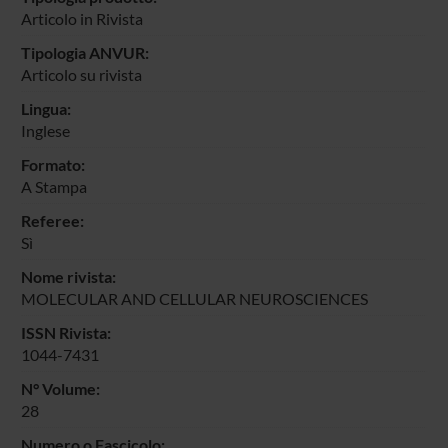
Articolo in Rivista
Tipologia ANVUR:
Articolo su rivista
Lingua:
Inglese
Formato:
A Stampa
Referee:
Sì
Nome rivista:
MOLECULAR AND CELLULAR NEUROSCIENCES
ISSN Rivista:
1044-7431
N° Volume:
28
Numero o Fascicolo: