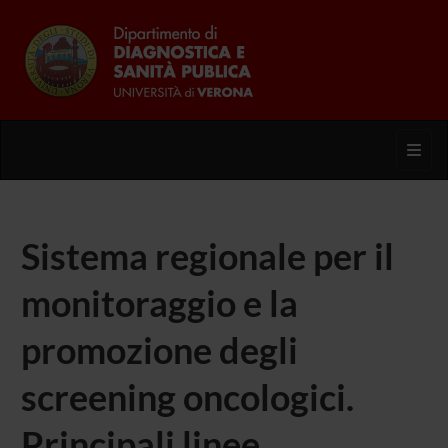
Toggl
Sistema regionale per il
monitoraggio e la
promozione degli
screening oncologici.
Principali linee