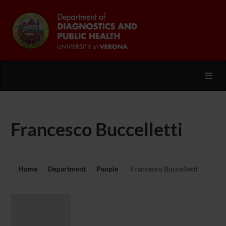
Toggl
Francesco Buccelletti
Home
Department
People
Francesco Buccelletti