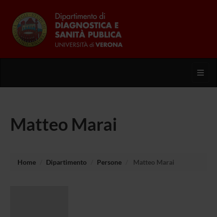
Toggl
Matteo Marai
Home
Dipartimento
Persone
Matteo Marai