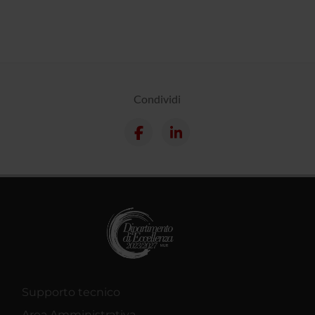
Condividi
Supporto tecnico
Area Amministrativa