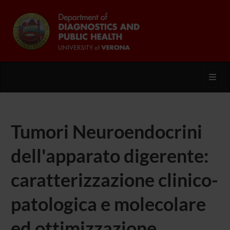
Toggl
Tumori Neuroendocrini
dell'apparato digerente:
caratterizzazione clinico-
patologica e molecolare
ed ottimizzazione