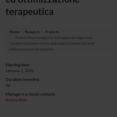
terapeutica
Home
Research
Projects
Tumori Neuroendocrini dell'apparato digerente:
caratterizzazione clinico-patologica e molecolare ed
ottimizzazione terapeutica
Starting date
January 1, 2002
Duration (months)
36
Managers or local contacts
Scarpa Aldo