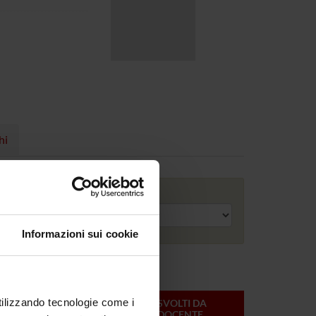
hi
Anno accademico
Informazioni sui cookie
utilizzando tecnologie come i
ONLINE
CREDITI
MODULI SVOLTI DA
DEL
QUESTO DOCENTE