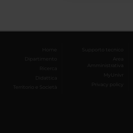
Home
Supporto tecnico
Dipartimento
Area
Amministrativa
Ricerca
MyUnivr
Didattica
Privacy policy
Territorio e Società