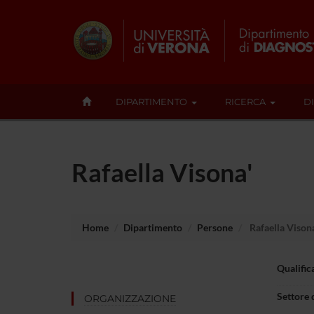
DIPARTIMENTO
RICERCA
D
Rafaella Visona'
Home
Dipartimento
Persone
Rafaella Visona
Qualific
Settore 
ORGANIZZAZIONE