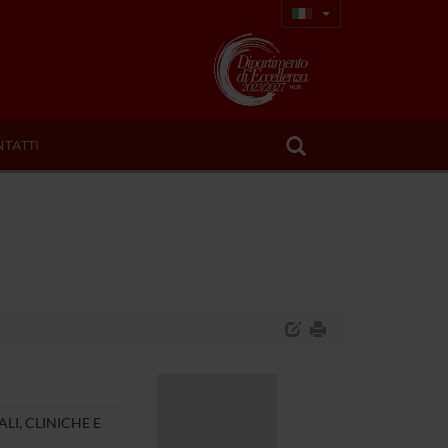
TATTI
LI, CLINICHE E