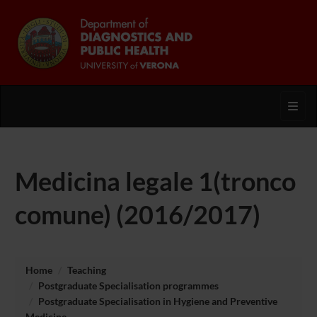
Toggl
Medicina legale 1(tronco
comune) (2016/2017)
Home
Teaching
Postgraduate Specialisation programmes
Postgraduate Specialisation in Hygiene and Preventive
Medicine