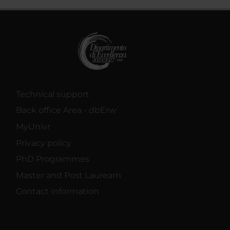
Technical support
Back office Area - dbErw
MyUnivr
Privacy policy
PhD Programmes
Master and Post Lauream
Contact information