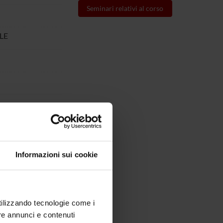
Seminari relativi al corso
LE
Informazioni sui cookie
utilizzando tecnologie come i
re annunci e contenuti