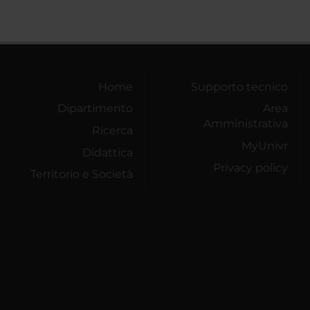
Home
Supporto tecnico
Dipartimento
Area
Amministrativa
Ricerca
MyUnivr
Didattica
Privacy policy
Territorio e Società