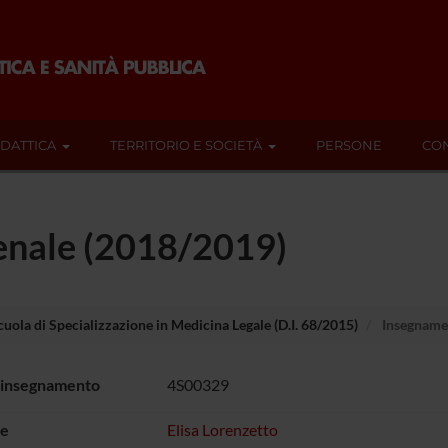
IDATTICA
TERRITORIO E SOCIETÀ
PERSONE
CON
penale (2018/2019)
cuola di Specializzazione in Medicina Legale (D.I. 68/2015)
Insegname
 insegnamento
4S00329
e
Elisa Lorenzetto