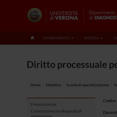
DIPARTIMENTO
RICERCA
D
Diritto processuale 
Home
Didattica
Scuole di specializzazione
S
Codice
Presentazione
Come iscriversi e Requisiti di
Docent
ammissione