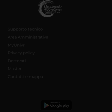
Supporto tecnico
Area Amministrativa
MyUnivr
Privacy policy
Dottorati
Master
Contatti e mappa