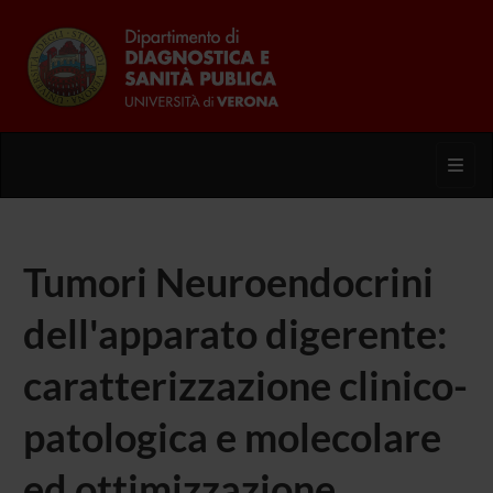
Toggl
Tumori Neuroendocrini
dell'apparato digerente:
caratterizzazione clinico-
patologica e molecolare
ed ottimizzazione