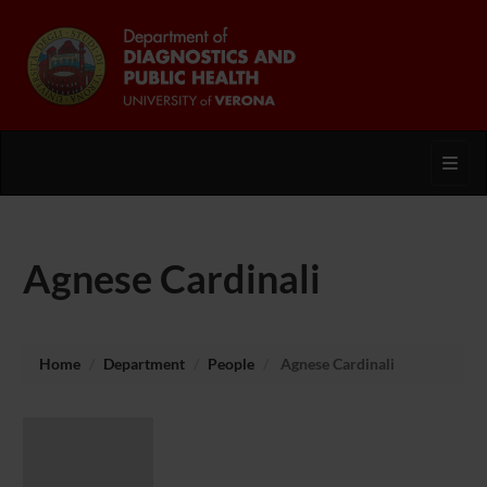
Toggl
Agnese Cardinali
Home
Department
People
Agnese Cardinali