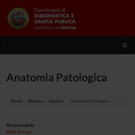
Toggl
Anatomia Patologica
Home
Ricerca
Sezioni
Anatomia Patologica
Responsabile
Aldo Scarpa