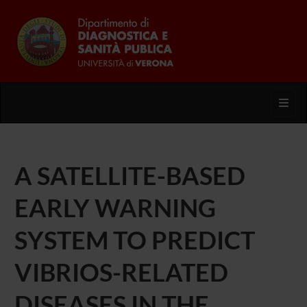
Toggl
A SATELLITE-BASED
EARLY WARNING
SYSTEM TO PREDICT
VIBRIOS-RELATED
DISEASES IN THE