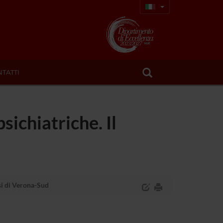
TATTI
sichiatriche. Il
asi di Verona-Sud