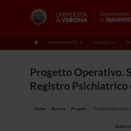
DIPARTIMENTO
RICERCA
D
Progetto Operativo. So
Registro Psichiatrico
Home
Ricerca
Progetti
Progetto Operativo. S
Data in