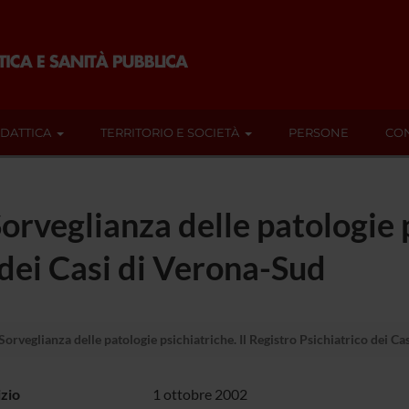
IDATTICA
TERRITORIO E SOCIETÀ
PERSONE
CON
rveglianza delle patologie p
 dei Casi di Verona-Sud
orveglianza delle patologie psichiatriche. Il Registro Psichiatrico dei C
izio
1 ottobre 2002