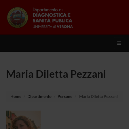
Toggl
Maria Diletta Pezzani
Home
Dipartimento
Persone
Maria Diletta Pezzani