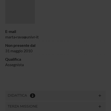
E-mail
marta
rava
univr
it
Non presente dal
31 maggio 2010
Qualifica
Assegnista
DIDATTICA
2
TERZA MISSIONE