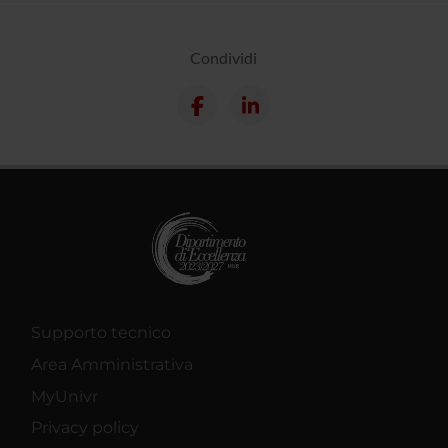
Condividi
Supporto tecnico
Area Amministrativa
MyUnivr
Privacy policy