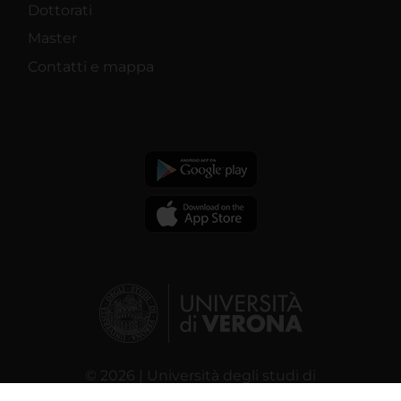
Dottorati
Master
Contatti e mappa
© 2026 | Università degli studi di
Verona