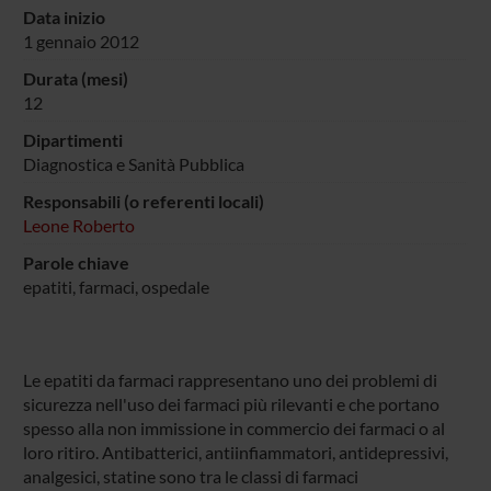
Data inizio
1 gennaio 2012
Durata (mesi)
12
Dipartimenti
Diagnostica e Sanità Pubblica
Responsabili (o referenti locali)
Leone Roberto
Parole chiave
epatiti, farmaci, ospedale
Le epatiti da farmaci rappresentano uno dei problemi di
sicurezza nell'uso dei farmaci più rilevanti e che portano
spesso alla non immissione in commercio dei farmaci o al
loro ritiro. Antibatterici, antiinfiammatori, antidepressivi,
analgesici, statine sono tra le classi di farmaci